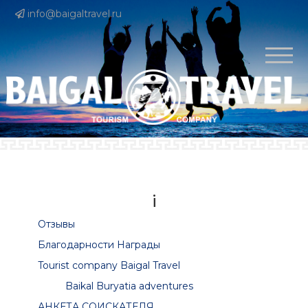
info@baigaltravel.ru
i
Отзывы
Благодарности Награды
Tourist company Baigal Travel
Baikal Buryatia adventures
АНКЕТА СОИСКАТЕЛЯ