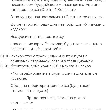
посещением буддийского монастыря в с. Ацагат и
этно-комплекса «Степной Кочевник».
Этно-культурная программа в «Степном кочевнике»:
Встреча гостей традиционным обрядом «Угтамжа» с
хадаком;
Экскурсия по этно-комплексу:
- посещение юрты Галактики, бурятские легенды о
вселенной и звёздном небе;
10:00
-знакомство с традициями и бытом бурят в
–
войлочной старинной юрте и в традиционном
16:30
бурятском доме конца XIX и начала XX веков;
- Фотографирование в бурятском национальном
костюме;
Обед на территории комплекса (бурятская
национальная кухня)
Продолжение знакомства с этно-
комплексом: