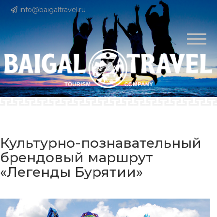
info@baigaltravel.ru
Культурно-познавательный
брендовый маршрут
«Легенды Бурятии»