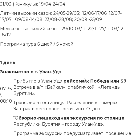
31/03 (Каникулы); 19/04-24/04
Летний высокий сезон: 24/05-29/05; 12/06-17/06; 12/07-
17/07; 09/08-14/08; 23/08-28/08; 20/09 -25/09
Межсезонье низкий сезон: 29/10-03/11; 22/11-27/11; 03/12-
18/12
Программа тура 6 дней / 5 ночей
1 день
Знакомство с г. Улан-Удэ
Прибытие в Улан-Удэ
рейсома\к Победа или S7
.
Встреча в а/п «Байкал» с табличкой «Легенды
07-35
Бурятии».
\
08:10
Трансфер в гостиницу. Расселение в номерах.
Завтрак в ресторане гостиницы. Отдых
*О
бзорно-пешеходная экскурсия по столице
Республики Бурятия – городу Улан-Удэ.
Программа экскурсии предусматривает посещение