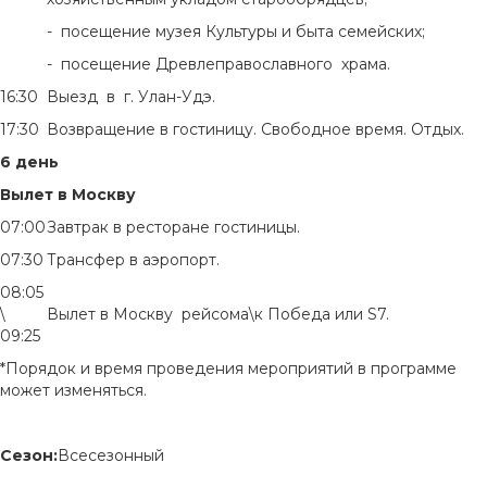
- посещение музея Культуры и быта семейских;
- посещение Древлеправославного храма.
16:30
Выезд в г. Улан-Удэ.
17:30
Возвращение в гостиницу. Свободное время. Отдых.
6 день
Вылет в Москву
07:00
Завтрак в ресторане гостиницы.
07:30
Трансфер в аэропорт.
08:05
\
Вылет в Москву рейсома\к Победа или S7.
09:25
*Порядок и время проведения мероприятий в программе
может изменяться.
Сезон:
Всесезонный