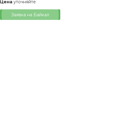
Цена
уточняйте
Заявка на Байкал