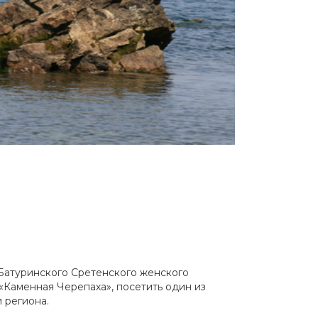
Батуринского Сретенского женского
 «Каменная Черепаха», посетить один из
 региона.