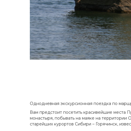
Однодневная экскурсионная поездка по маршр
Вам предстоит посетить красивейшие места П
монастыря, побывать на маяке на территории О
старейших курортов Сибири – Горячинск, изве