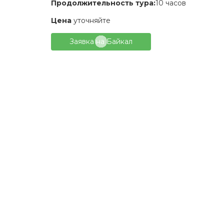
Продолжительность тура:
10 часов
Цена
уточняйте
Заявка на Байкал