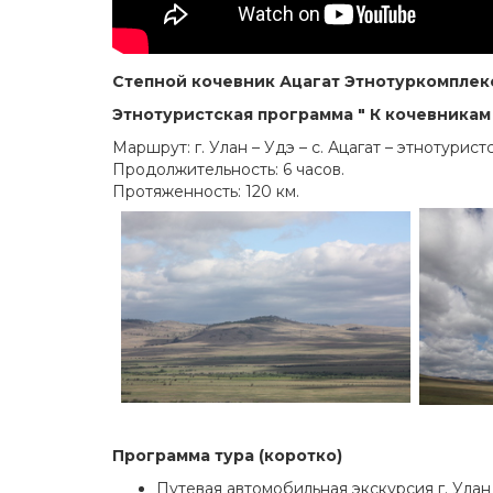
Степной кочевник Ацагат Этнотуркомплек
Этнотуристская программа " К кочевникам
Маршрут: г. Улан – Удэ – с. Ацагат – этнотурис
Продолжительность: 6 часов.
Протяженность: 120 км.
Программа тура (коротко)
Путевая автомобильная экскурсия г. Улан –