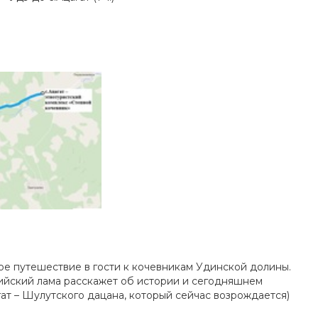
ое путешествие в гости к кочевникам Удинской долины.
дийский лама расскажет об истории и сегодняшнем
ат – Шулутского дацана, который сейчас возрождается)