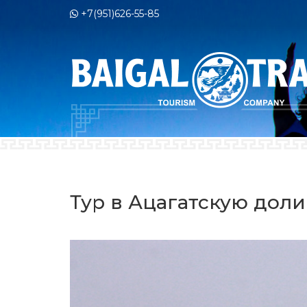
+7(951)626-55-85
Тур в Ацагатскую доли