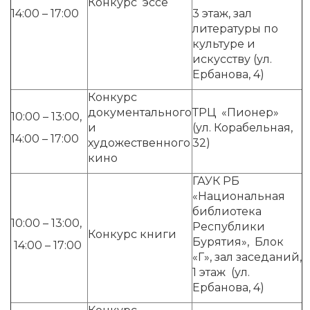
Конкурс эссе
14:00 – 17:00
3 этаж, зал
литературы по
культуре и
искусству (ул.
Ербанова, 4)
Конкурс
документального
ТРЦ «Пионер»
10:00 – 13:00,
и
(ул. Корабельная,
14:00 – 17:00
художественного
32)
кино
ГАУК РБ
«Национальная
библиотека
10:00 – 13:00,
Республики
Конкурс книги
Бурятия», Блок
14:00 – 17:00
«Г», зал заседаний,
1 этаж (ул.
Ербанова, 4)