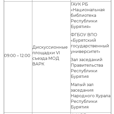
ГАУК РБ
«Национальная
библиотека
Республики
Бурятия»
ФГБОУ ВПО
«Бурятский
государственный
Дискуссионные
университет»
площадки VI
09:00 – 12:00
съезда МОД
Зал заседаний
ВАРК
Правительства
Республики
Бурятия
Малый зал
заседания
Народного Хурала
Республики
Бурятия