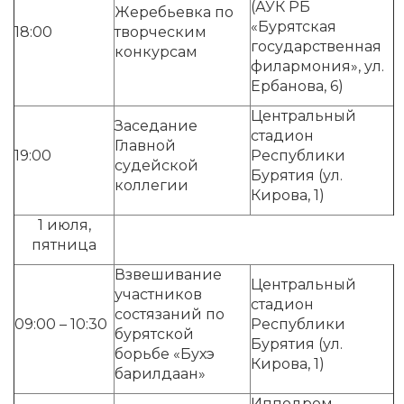
(АУК РБ
Жеребьевка по
«Бурятская
18:00
творческим
государственная
конкурсам
филармония», ул.
Ербанова, 6)
Центральный
Заседание
стадион
Главной
19:00
Республики
судейской
Бурятия (ул.
коллегии
Кирова, 1)
1 июля,
пятница
Взвешивание
Центральный
участников
стадион
состязаний по
09:00 – 10:30
Республики
бурятской
Бурятия (ул.
борьбе «Бухэ
Кирова, 1)
барилдаан»
Ипподром