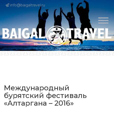
info@baigaltravel.ru
Международный
бурятский фестиваль
«Алтаргана – 2016»