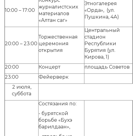
Конкурс
Этногалерея
журналистских
10:00 – 17:00
«Орда», (ул.
материалов
Пушкина, 4А)
«Алтан саг»
Центральный
Торжественная
стадион
20:00 – 23:00
церемония
Республики
открытия
Бурятия (ул.
Кирова, 1)
20:00
Концерт
площадь Советов
23:00
Фейерверк
2 июля,
суббота
Состязания по:
- бурятской
борьбе «Бухэ
барилдаан»,