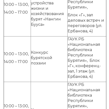
Республики
устройства
10:00 – 13:00,
Бурятия»,
жизни и
14:00 – 17:00
хозяйствования
Блок «Г», зал
бурят «Нангин
деловых встреч и
Бууса»
переговоров (ул.
Ербанова, 4)
ГАУК РБ
«Национальная
библиотека
Конкурс
10:00 – 13:00,
Республики
бурятской
Бурятия», Блок
14:00 – 17:00
поэзии
«Г», конференц-
зал, 1 этаж (ул.
Ербанова, 4)
ГАУК РБ
«Национальная
библиотека
Республики
10:00 – 13:00,
Бурятия»,