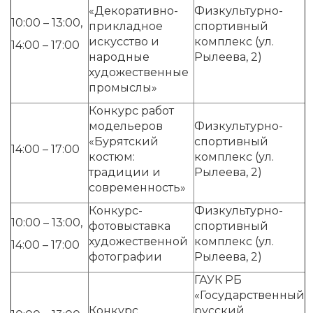
«Декоративно-
Физкультурно-
10:00 – 13:00,
прикладное
спортивный
искусство и
комплекс (ул.
14:00 – 17:00
народные
Рылеева, 2)
художественные
промыслы»
Конкурс работ
модельеров
Физкультурно-
«Бурятский
спортивный
14:00 – 17:00
костюм:
комплекс (ул.
традиции и
Рылеева, 2)
современность»
Конкурс-
Физкультурно-
10:00 – 13:00,
фотовыставка
спортивный
художественной
комплекс (ул.
14:00 – 17:00
фотографии
Рылеева, 2)
ГАУК РБ
«Государственный
Конкурс
русский