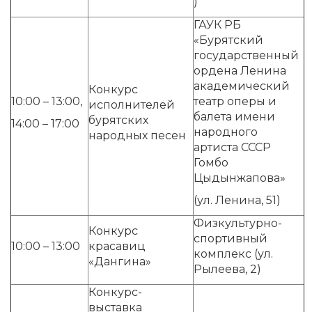
)
ГАУК РБ
«Бурятский
государственный
ордена Ленина
академический
Конкурс
10:00 – 13:00,
театр оперы и
исполнителей
балета имени
бурятских
14:00 – 17:00
народного
народных песен
артиста СССР
Гомбо
Цыдынжапова»
(ул. Ленина, 51)
Физкультурно-
Конкурс
спортивный
10:00 – 13:00
красавиц
комплекс (ул.
«Дангина»
Рылеева, 2)
Конкурс-
выставка